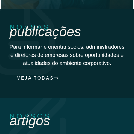
NOSSAS
publicações
Para informar e orientar sócios, administradores
e diretores de empresas sobre oportunidades e
atualidades do ambiente corporativo.
VEJA TODAS
NOSSOS
artigos