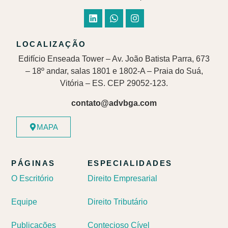
LOCALIZAÇÃO
Edifício Enseada Tower – Av. João Batista Parra, 673
– 18º andar, salas 1801 e 1802-A – Praia do Suá,
Vitória – ES. CEP 29052-123.
contato@advbga.com
MAPA
PÁGINAS
ESPECIALIDADES
O Escritório
Direito Empresarial
Equipe
Direito Tributário
Publicações
Contecioso Cível