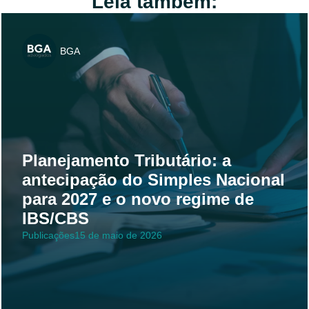
Leia também:
BGA
Planejamento Tributário: a
antecipação do Simples Nacional
para 2027 e o novo regime de
IBS/CBS
Publicações
15 de maio de 2026