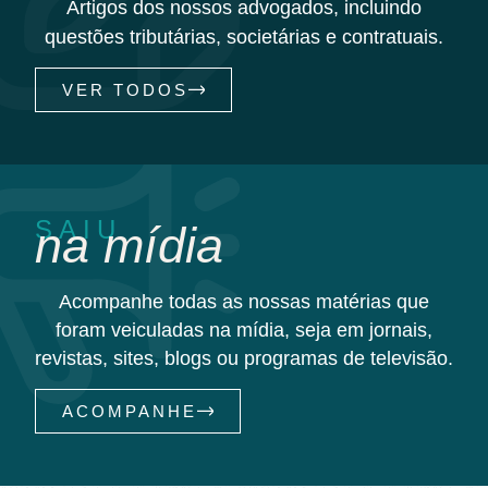
Artigos dos nossos advogados, incluindo
questões tributárias, societárias e contratuais.
VER TODOS
SAIU
na mídia
Acompanhe todas as nossas matérias que
foram veiculadas na mídia, seja em jornais,
revistas, sites, blogs ou programas de televisão.
ACOMPANHE