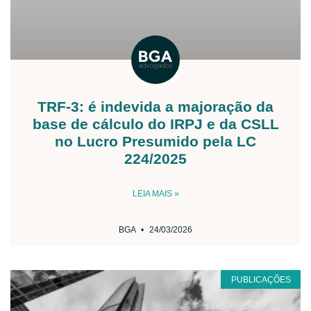
TRF-3: é indevida a majoração da
base de cálculo do IRPJ e da CSLL
no Lucro Presumido pela LC
224/2025
LEIA MAIS »
BGA
24/03/2026
PUBLICAÇÕES