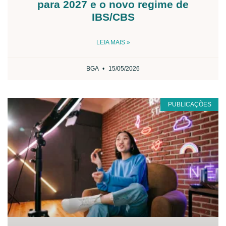
para 2027 e o novo regime de
IBS/CBS
LEIA MAIS »
BGA
15/05/2026
PUBLICAÇÕES