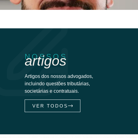
NOSSOS
artigos
Artigos dos nossos advogados,
incluindo questões tributárias,
societárias e contratuais.
VER TODOS