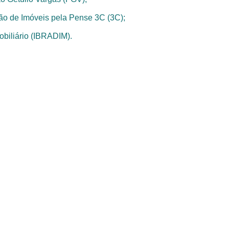
ão de Imóveis pela Pense 3C (3C);
mobiliário (IBRADIM).