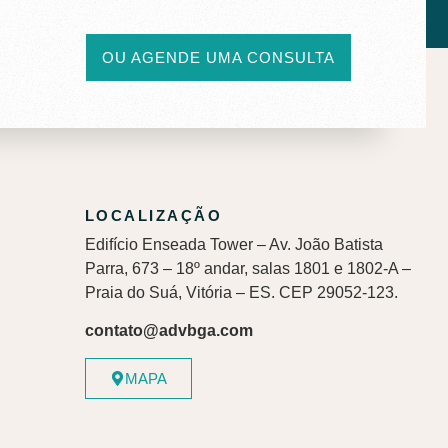
OU AGENDE UMA CONSULTA
LOCALIZAÇÃO
Edifício Enseada Tower – Av. João Batista
Parra, 673 – 18º andar, salas 1801 e 1802-A –
Praia do Suá, Vitória – ES. CEP 29052-123.
contato@advbga.com
MAPA