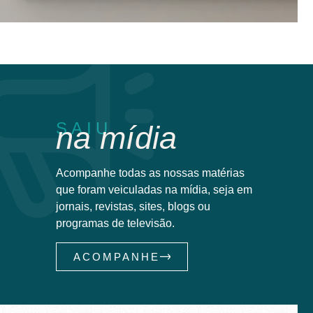
SAIU
na mídia
Acompanhe todas as nossas matérias
que foram veiculadas na mídia, seja em
jornais, revistas, sites, blogs ou
programas de televisão.
ACOMPANHE