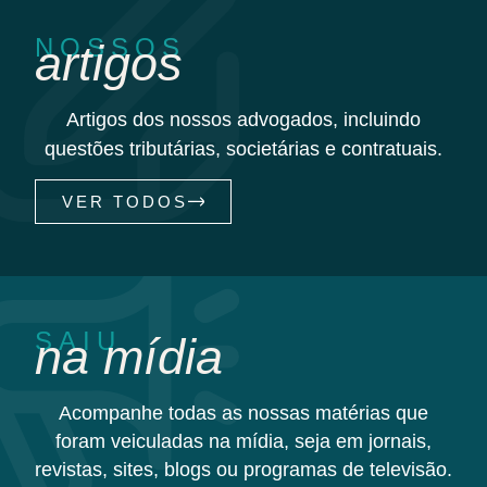
NOSSOS
artigos
Artigos dos nossos advogados, incluindo
questões tributárias, societárias e contratuais.
VER TODOS
SAIU
na mídia
Acompanhe todas as nossas matérias que
foram veiculadas na mídia, seja em jornais,
revistas, sites, blogs ou programas de televisão.