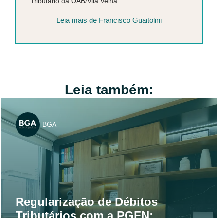
Tributário da OAB/Vila Velha.
Leia mais de Francisco Guaitolini
Leia também:
BGA
Regularização de Débitos
Tributários com a PGFN: