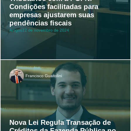
Condições facilitadas para
empresas ajustarem suas
pendências fiscais
Artigos
12 de novembro de 2024
Francisco Guaitolini
Nova Lei Regula Transação de
Créditos da Fazenda Pública no