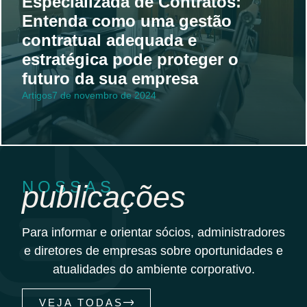
Especializada de Contratos:
Entenda como uma gestão
contratual adequada e
estratégica pode proteger o
futuro da sua empresa
Artigos
7 de novembro de 2024
NOSSAS
publicações
Para informar e orientar sócios, administradores
e diretores de empresas sobre oportunidades e
atualidades do ambiente corporativo.
VEJA TODAS