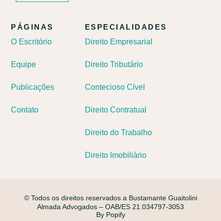
PÁGINAS
ESPECIALIDADES
O Escritório
Direito Empresarial
Equipe
Direito Tributário
Publicações
Contecioso Cível
Contato
Direito Contratual
Direito do Trabalho
Direito Imobiliário
© Todos os direitos reservados a Bustamante Guaitolini
Almada Advogados – OAB/ES 21.034797-3053
By Popify