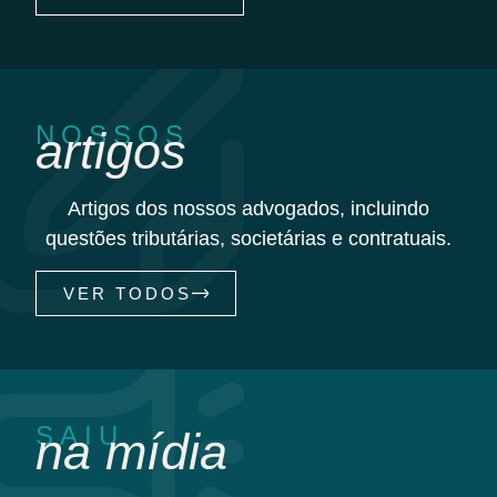
NOSSOS
artigos
Artigos dos nossos advogados, incluindo
questões tributárias, societárias e contratuais.
VER TODOS
SAIU
na mídia