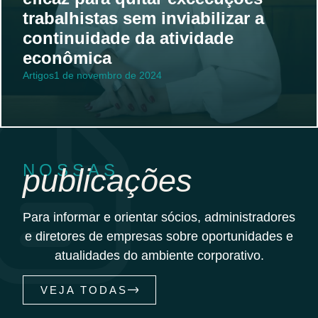
trabalhistas sem inviabilizar a
continuidade da atividade
econômica
Artigos
1 de novembro de 2024
NOSSAS
publicações
Para informar e orientar sócios, administradores
e diretores de empresas sobre oportunidades e
atualidades do ambiente corporativo.
VEJA TODAS