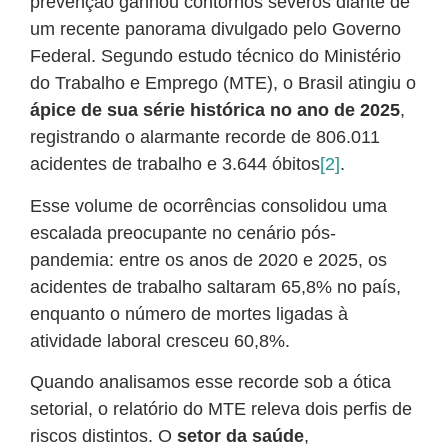
prevenção ganhou contornos severos diante de
um recente panorama divulgado pelo Governo
Federal. Segundo estudo técnico do Ministério
do Trabalho e Emprego (MTE), o Brasil atingiu o
ápice de sua série histórica no ano de 2025
,
registrando o alarmante recorde de 806.011
acidentes de trabalho e 3.644 óbitos
[2]
.
Esse volume de ocorrências consolidou uma
escalada preocupante no cenário pós-
pandemia: entre os anos de 2020 e 2025, os
acidentes de trabalho saltaram 65,8% no país,
enquanto o número de mortes ligadas à
atividade laboral cresceu 60,8%.
Quando analisamos esse recorde sob a ótica
setorial, o relatório do MTE releva dois perfis de
riscos distintos. O
setor da saúde
,