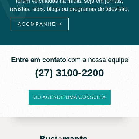
foram veiculadas na mídia, seja em jornais,
revistas, sites, blogs ou programas de televisão.
ACOMPANHE
Entre em contato
com a nossa equipe
(27) 3100-2200​
OU AGENDE UMA CONSULTA