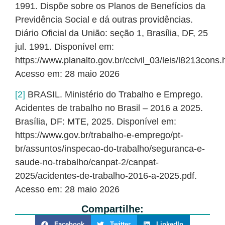
1991. Dispõe sobre os Planos de Benefícios da
Previdência Social e dá outras providências.
Diário Oficial da União: seção 1, Brasília, DF, 25
jul. 1991. Disponível em:
https://www.planalto.gov.br/ccivil_03/leis/l8213cons.
Acesso em: 28 maio 2026
[2]
BRASIL. Ministério do Trabalho e Emprego.
Acidentes de trabalho no Brasil – 2016 a 2025.
Brasília, DF: MTE, 2025. Disponível em:
https://www.gov.br/trabalho-e-emprego/pt-
br/assuntos/inspecao-do-trabalho/seguranca-e-
saude-no-trabalho/canpat-2/canpat-
2025/acidentes-de-trabalho-2016-a-2025.pdf.
Acesso em: 28 maio 2026
Compartilhe:
Facebook
Twitter
LinkedIn