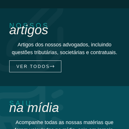
NOSSOS
artigos
Artigos dos nossos advogados, incluindo
questões tributárias, societárias e contratuais.
VER TODOS
SAIU
na mídia
Acompanhe todas as nossas matérias que