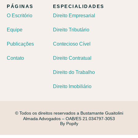
PÁGINAS
ESPECIALIDADES
O Escritório
Direito Empresarial
Equipe
Direito Tributário
Publicações
Contecioso Cível
Contato
Direito Contratual
Direito do Trabalho
Direito Imobiliário
© Todos os direitos reservados a Bustamante Guaitolini
Almada Advogados – OAB/ES 21.034797-3053
By Popify