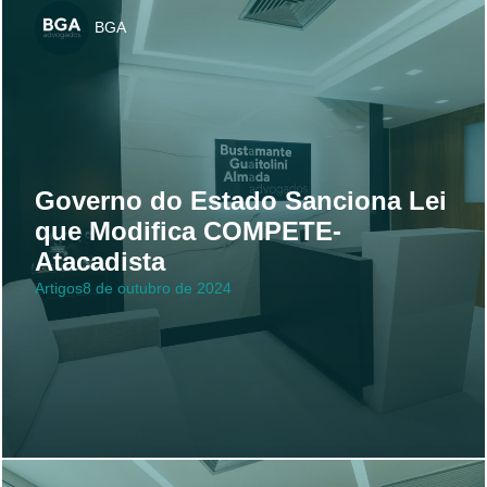
BGA
Governo do Estado Sanciona Lei
que Modifica COMPETE-
Atacadista
Artigos
8 de outubro de 2024