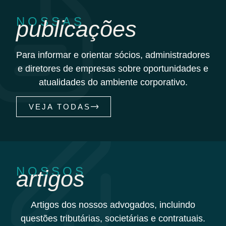
NOSSAS
publicações
Para informar e orientar sócios, administradores
e diretores de empresas sobre oportunidades e
atualidades do ambiente corporativo.
VEJA TODAS
NOSSOS
artigos
Artigos dos nossos advogados, incluindo
questões tributárias, societárias e contratuais.