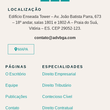
LOCALIZAÇÃO
Edifício Enseada Tower – Av. João Batista Parra, 673
– 18º andar, salas 1801 e 1802-A – Praia do Suá,
Vitória – ES. CEP 29052-123.
contato@advbga.com
MAPA
PÁGINAS
ESPECIALIDADES
O Escritório
Direito Empresarial
Equipe
Direito Tributário
Publicações
Contecioso Cível
Contato
Direito Contratual