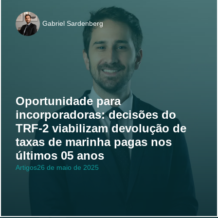
Gabriel Sardenberg
Oportunidade para
incorporadoras: decisões do
TRF-2 viabilizam devolução de
taxas de marinha pagas nos
últimos 05 anos
Artigos
26 de maio de 2025