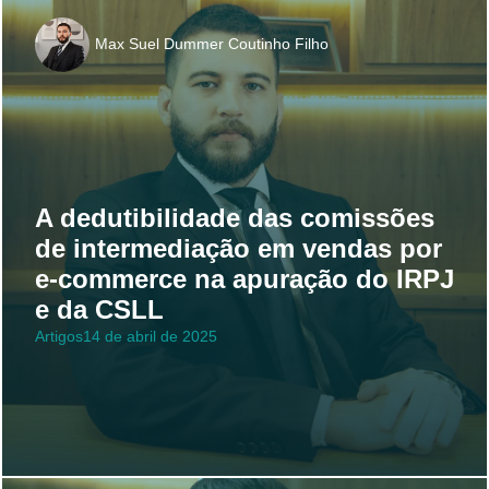
Max Suel Dummer Coutinho Filho
A dedutibilidade das comissões
de intermediação em vendas por
e-commerce na apuração do IRPJ
e da CSLL
Artigos
14 de abril de 2025