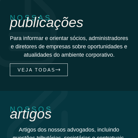
NOSSAS
publicações
Para informar e orientar sócios, administradores
e diretores de empresas sobre oportunidades e
atualidades do ambiente corporativo.
VEJA TODAS
NOSSOS
artigos
Artigos dos nossos advogados, incluindo