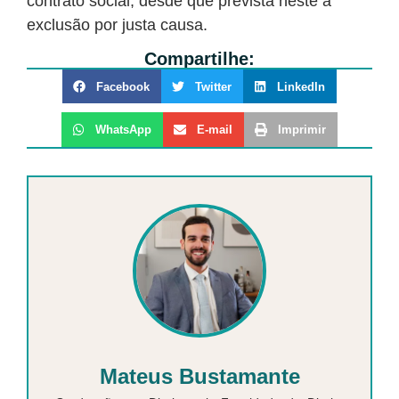
contrato social, desde que prevista neste a
exclusão por justa causa.
Compartilhe:
Facebook
Twitter
LinkedIn
WhatsApp
E-mail
Imprimir
Mateus Bustamante