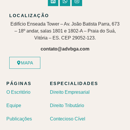
LOCALIZAÇÃO
Edifício Enseada Tower – Av. João Batista Parra, 673
– 18º andar, salas 1801 e 1802-A – Praia do Suá,
Vitória – ES. CEP 29052-123.
contato@advbga.com
MAPA
PÁGINAS
ESPECIALIDADES
O Escritório
Direito Empresarial
Equipe
Direito Tributário
Publicações
Contecioso Cível