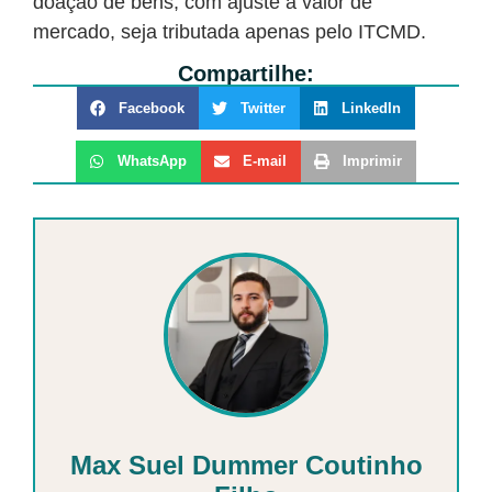
doação de bens, com ajuste a valor de
mercado, seja tributada apenas pelo ITCMD.
Compartilhe:
Facebook
Twitter
LinkedIn
WhatsApp
E-mail
Imprimir
Max Suel Dummer Coutinho