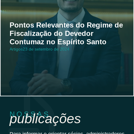
Pontos Relevantes do Regime de
Fiscalização do Devedor
Contumaz no Espírito Santo
Artigos
23 de setembro de 2024
NOSSAS
publicações