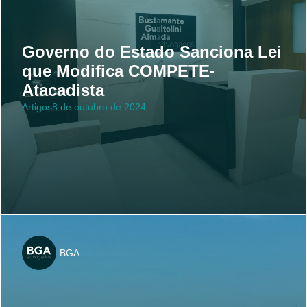
Governo do Estado Sanciona Lei
que Modifica COMPETE-
Atacadista
Artigos
8 de outubro de 2024
BGA