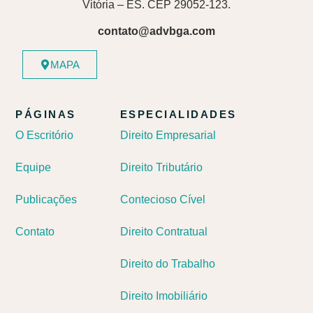
Vitória – ES. CEP 29052-123.
contato@advbga.com
MAPA
PÁGINAS
ESPECIALIDADES
O Escritório
Direito Empresarial
Equipe
Direito Tributário
Publicações
Contecioso Cível
Contato
Direito Contratual
Direito do Trabalho
Direito Imobiliário