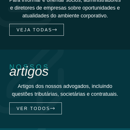
Para informar e orientar sócios, administradores
e diretores de empresas sobre oportunidades e
atualidades do ambiente corporativo.
VEJA TODAS
NOSSOS
artigos
Artigos dos nossos advogados, incluindo
questões tributárias, societárias e contratuais.
VER TODOS