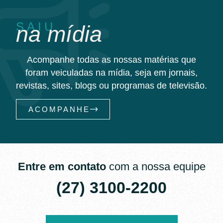
SAIU
na mídia
Acompanhe todas as nossas matérias que
foram veiculadas na mídia, seja em jornais,
revistas, sites, blogs ou programas de televisão.
ACOMPANHE
Entre em contato
com a nossa equipe
(27) 3100-2200​